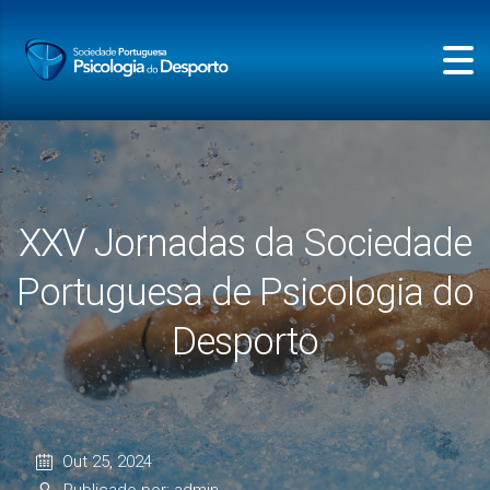
XXV Jornadas da Sociedade
Portuguesa de Psicologia do
Desporto
Out 25, 2024
Publicado por: admin