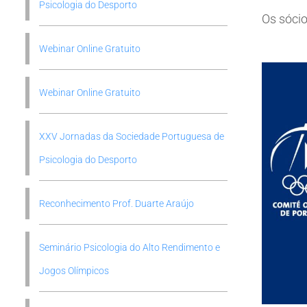
Psicologia do Desporto
Os sócio
Webinar Online Gratuito
Webinar Online Gratuito
XXV Jornadas da Sociedade Portuguesa de
Psicologia do Desporto
Reconhecimento Prof. Duarte Araújo
Seminário Psicologia do Alto Rendimento e
Jogos Olímpicos