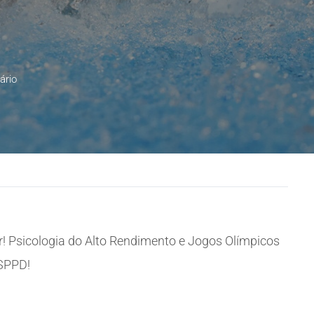
ário
! Psicologia do Alto Rendimento e Jogos Olímpicos
 SPPD!