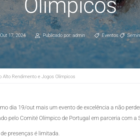
Olímpicos
Out 17, 2024
Publicado por: admin
Eventos
Semin
do Alto Rendimento e Jogos Olímpicos
mo dia 19/out mais um evento de excelência a não perder
ado pelo Comité Olímpico de Portugal em parceria com a
de presenças é limitada.