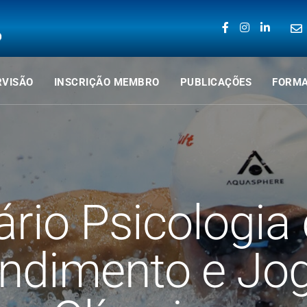
RVISÃO
INSCRIÇÃO MEMBRO
PUBLICAÇÕES
FORM
rio Psicologia 
ndimento e Jo