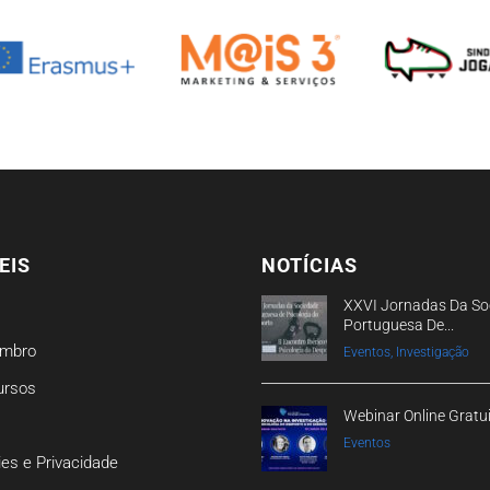
EIS
NOTÍCIAS
XXVI Jornadas Da So
Portuguesa De...
embro
Eventos, Investigação
ursos
Webinar Online Gratu
Eventos
ies e Privacidade