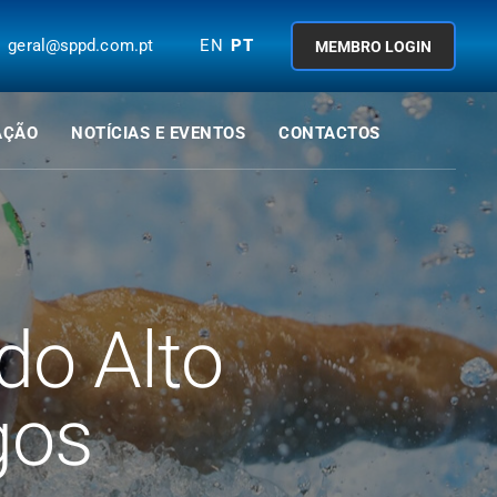
geral@sppd.com.pt
EN
PT
MEMBRO LOGIN
AÇÃO
NOTÍCIAS E EVENTOS
CONTACTOS
do Alto
gos