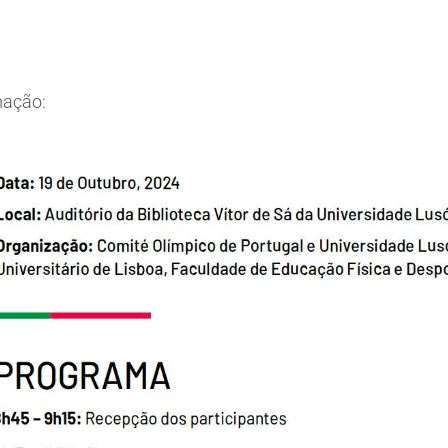
ação: