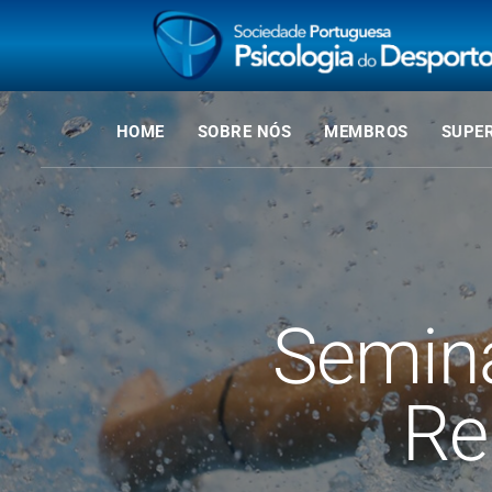
HOME
SOBRE NÓS
MEMBROS
SUPE
Seminá
Re