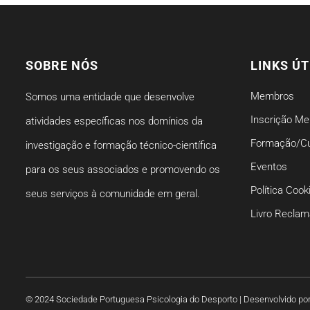
SOBRE NÓS
LINKS ÚT
Membros
Somos uma entidade que desenvolve
Inscrição M
atividades específicas nos domínios da
Formação/C
investigação e formação técnico-científica
Eventos
para os seus associados e promovendo os
Política Cook
seus serviços à comunidade em geral.
Livro Reclam
© 2024 Sociedade Portuguesa Psicologia do Desporto | Desenvolvido po