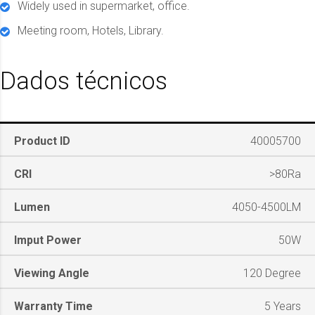
Widely used in supermarket, office.
Meeting room, Hotels, Library.
Dados técnicos
Product ID
40005700
CRI
>80Ra
Lumen
4050-4500LM
Imput Power
50W
Viewing Angle
120 Degree
Warranty Time
5 Years