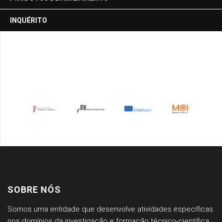
INQUÉRITO
SOBRE NÓS
Somos uma entidade que desenvolve atividades específicas
nos domínios da investigação e formação técnico-científica