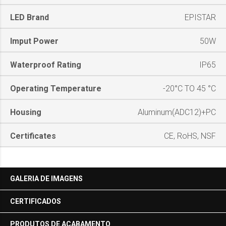
LED Brand
EPISTAR
Imput Power
50W
Waterproof Rating
IP65
Operating Temperature
-20°C TO 45 °C
Housing
Aluminum(ADC12)+PC
Certificates
CE, RoHS, NSF
GALERIA DE IMAGENS
CERTIFICADOS
PRODUTOS DE ACABAMENTO