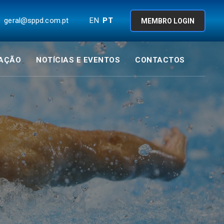
geral@sppd.com.pt
EN
PT
MEMBRO LOGIN
AÇÃO
NOTÍCIAS E EVENTOS
CONTACTOS