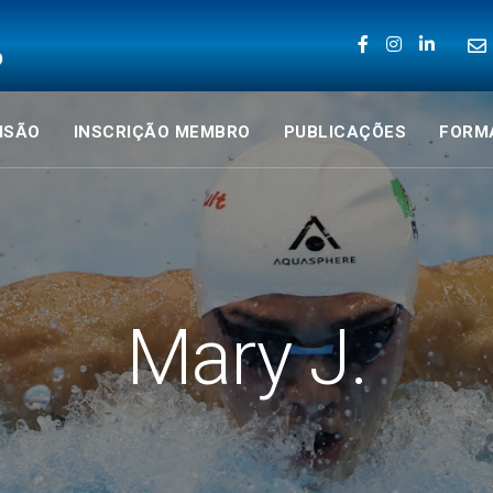
ISÃO
INSCRIÇÃO MEMBRO
PUBLICAÇÕES
FORM
Mary J.