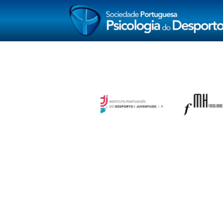
HOME
SOBRE NÓS
MEMBROS
SUPERV