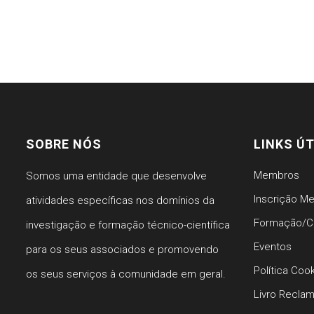
SOBRE NÓS
LINKS ÚT
Membros
Somos uma entidade que desenvolve
Inscrição M
atividades específicas nos domínios da
Formação/C
investigação e formação técnico-científica
Eventos
para os seus associados e promovendo
Política Coo
os seus serviços à comunidade em geral.
Livro Recla