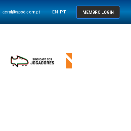
geral@sppd.com.pt
EN
PT
MEMBRO LOGIN
AÇÃO
NOTÍCIAS E EVENTOS
CONTACTOS